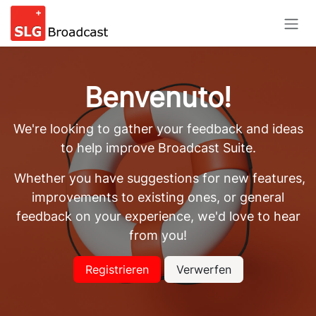
Passa al contenuto
Benvenuto!
We're looking to gather your feedback and ideas
to help improve Broadcast Suite.
Whether you have suggestions for new features,
improvements to existing ones, or general
feedback on your experience, we'd love to hear
from you!
Registrieren
Verwerfen