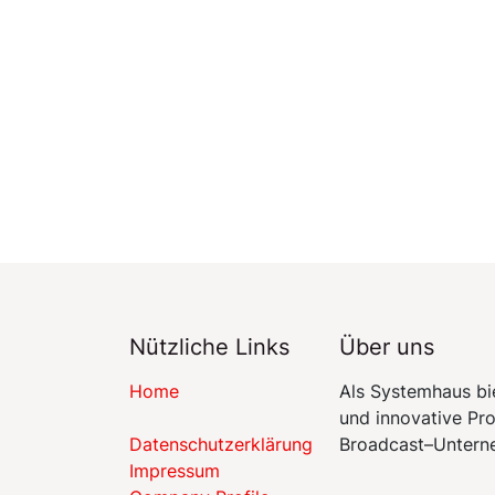
Nützliche Links
Über uns
Home
Als Systemhaus bi
und innovative Pr
Datenschutzerklärung​​
Broadcast–Untern
Impressum