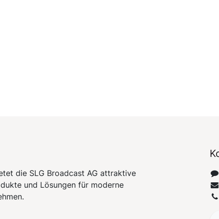
K
etet die SLG Broadcast AG attraktive
odukte und Lösungen für moderne
ehmen.