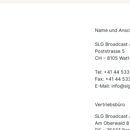
Name und Ansch
SLG Broadcast
Poststrasse 5
CH – 8105 Watt
Tel: +41 44 533
Fax: +41 44 53
E-Mail: info@s
Vertriebsbüro
SLG Broadcast
Am Oberwald 8
DE – 76437 Ras