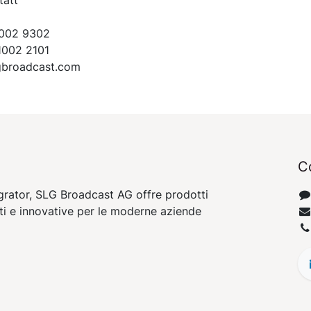
1002 9302
1002 2101
lgbroadcast.com
C
rator, SLG Broadcast AG offre prodotti
nti e innovative per le moderne aziende