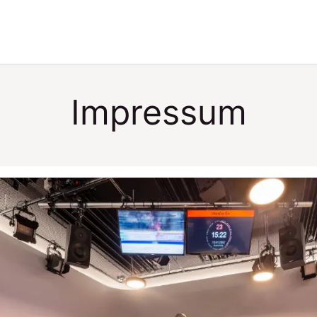
upporto
Events
Impressum