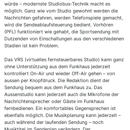
würde – modernste Studiobus-Technik macht es
möglich. Ganz wie vom Studio gewohnt werden die
Nachrichten gefahren, werden Telefonspiele gemacht,
wird die Sendeablaufsteuerung bedient. Vorhören
(PFL) funktioniert wie gehabt, die Sportsendung mit
Dutzenden von Einschaltungen aus den verschiedenen
Stadien ist kein Problem.
Das VRS (virtuelles fernsteuerbares Studio) kann ganz
ohne Unterstützung aus dem Funkhaus jederzeit
kontrolliert On-Air und wieder Off-Air gehen – von
aussen per Knopfdruck. Die Redaktion dient der
Sendung bequem aus dem Funkhaus zu. Das
Aussenstudio kann jederzeit auch die Mikrofone der
Nachrichtensprecher oder Gäste im Funkhaus
fernbedienen. Ein komfortables Gegensprechen ist
ebenfalls möglich. Die Musikplanung kann jederzeit –
auch während der laufenden Sendung – noch
Musiktitel im Sendeplan verändern. Der