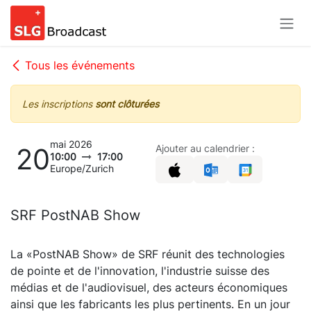
Se rendre au contenu
Tous les événements
Les inscriptions
sont clôturées
mai 2026
20
Ajouter au calendrier :
10:00
17:00
Europe/Zurich
SRF PostNAB Show
La «PostNAB Show» de SRF réunit des technologies
de pointe et de l'innovation, l'industrie suisse des
médias et de l'audiovisuel, des acteurs économiques
ainsi que les fabricants les plus pertinents. En un jour