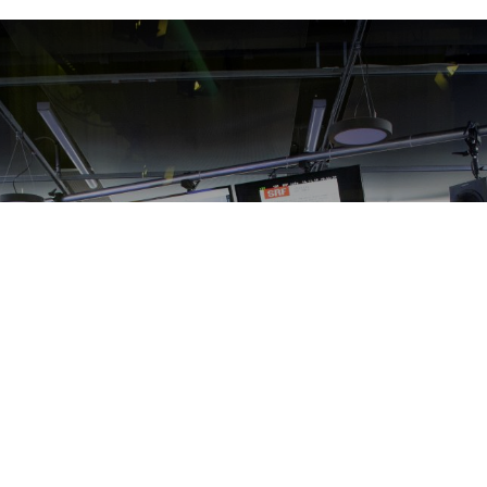
FM1 / TVO