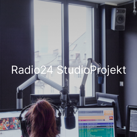
Radio24 StudioProjekt