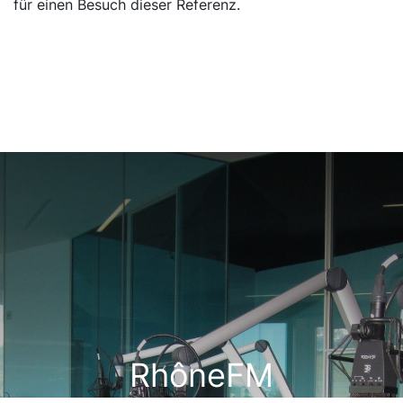
für einen Besuch dieser Referenz.
RhôneFM