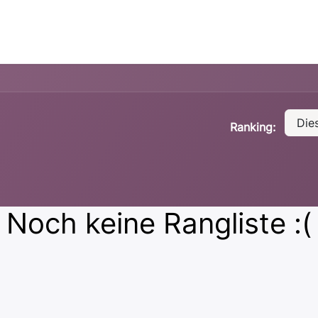
pport
Events
Die
Ranking:
Noch keine Rangliste :(