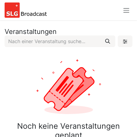
Zum Inhalt springen
Veranstaltungen
Noch keine Veranstaltungen
geplant