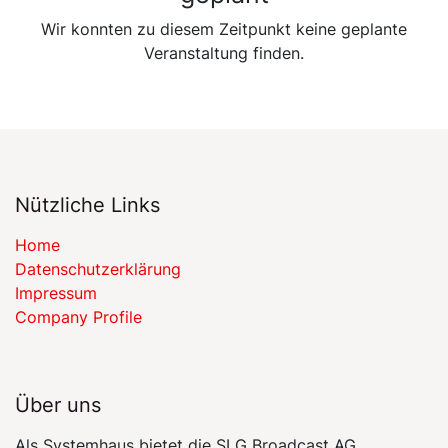
Wir konnten zu diesem Zeitpunkt keine geplante
Veranstaltung finden.
Nützliche Links
Home
​​Datenschutzerklärung​​
Impressum
Company Profile
Über uns
Als Systemhaus bietet die SLG Broadcast AG