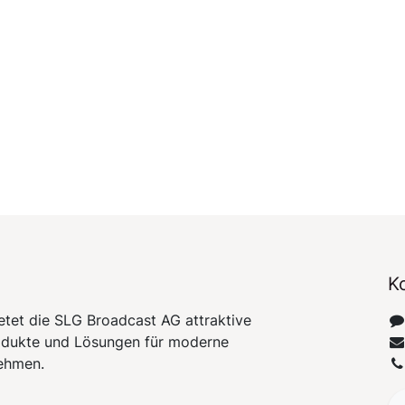
K
etet die SLG Broadcast AG attraktive
odukte und Lösungen für moderne
ehmen.