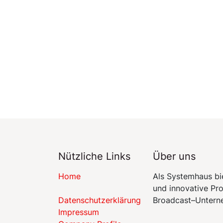
Nützliche Links
Über uns
Home
Als Systemhaus bi
und innovative Pr
Datenschutzerklärung​​
Broadcast–Untern
Impressum