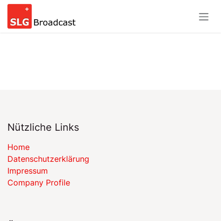
Zum Inhalt springen
Nützliche Links
Home
​​Datenschutzerklärung​​
Impressum
Company Profile